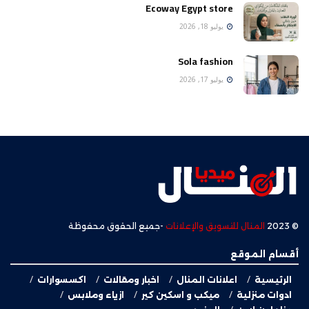
Ecoway Egypt store
يوليو 18, 2026
Sola fashion
يوليو 17, 2026
© 2023
المنال للتسويق والإعلانات
-جميع الحقوق محفوظة
أقسام الموقع
الرئيسية
اعلانات المنال
اخبار ومقالات
اكسسوارات
ادوات منزلية
ميكب و اسكين كير
ازياء وملابس