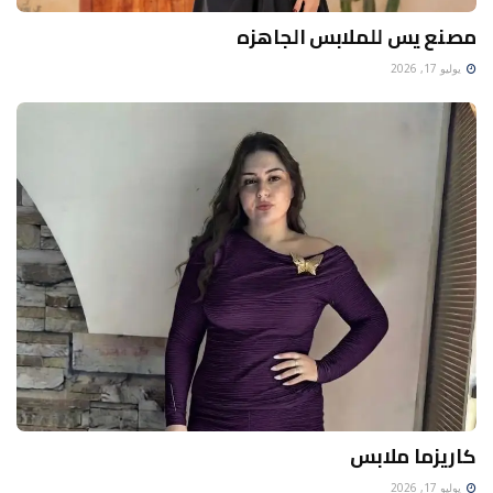
مصنع يس للملابس الجاهزه
يوليو 17, 2026
كاريزما ملابس
يوليو 17, 2026