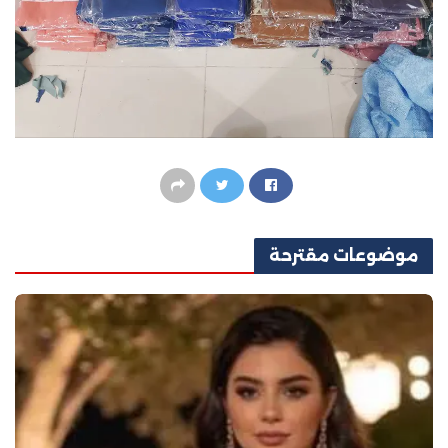
موضوعات
مقترحة