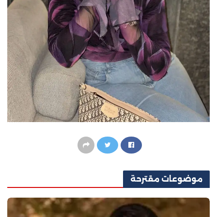
موضوعات
مقترحة