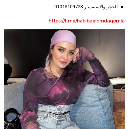
للحجز والاستفسار 01018109728
https://t.me/habibaelomdagomla