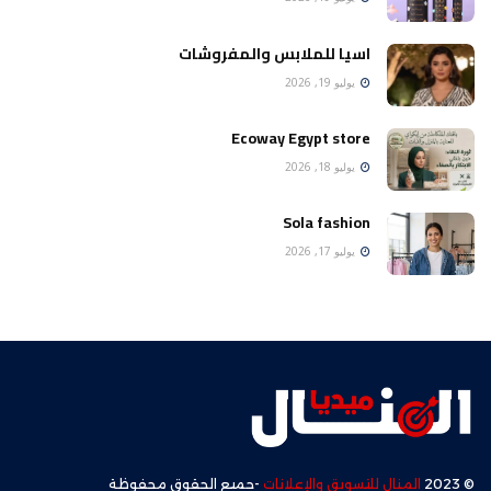
اسيا للملابس والمفروشات
يوليو 19, 2026
Ecoway Egypt store
يوليو 18, 2026
Sola fashion
يوليو 17, 2026
© 2023
المنال للتسويق والإعلانات
-جميع الحقوق محفوظة