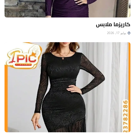
كاريزما ملابس
يوليو 17, 2026