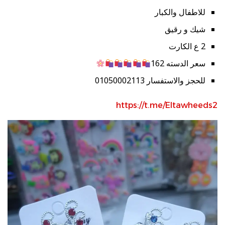
للاطفال والكبار
شيك و رقيق
2 ع الكارت
سعر الدسته 162
للحجز والاستفسار 01050002113
https://t.me/Eltawheeds2