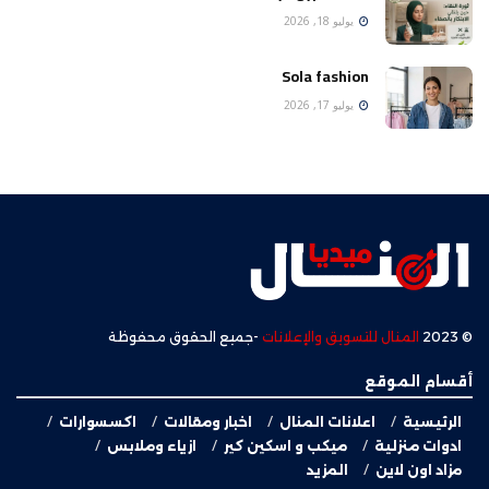
يوليو 18, 2026
Sola fashion
يوليو 17, 2026
© 2023
المنال للتسويق والإعلانات
-جميع الحقوق محفوظة
أقسام الموقع
الرئيسية
اعلانات المنال
اخبار ومقالات
اكسسوارات
ادوات منزلية
ميكب و اسكين كير
ازياء وملابس
مزاد اون لاين
المزيد