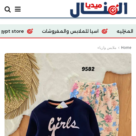
اسيا للملابس والمفروشات
Ecoway Egypt store
Home
ملابس وازياء