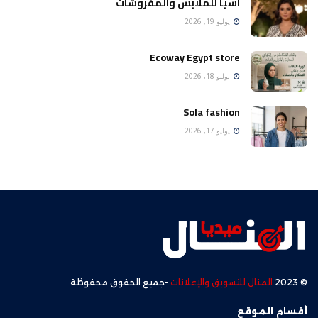
اسيا للملابس والمفروشات
يوليو 19, 2026
Ecoway Egypt store
يوليو 18, 2026
Sola fashion
يوليو 17, 2026
© 2023
المنال للتسويق والإعلانات
-جميع الحقوق محفوظة
أقسام الموقع