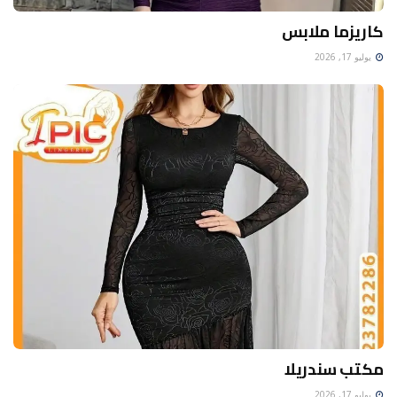
كاريزما ملابس
يوليو 17, 2026
مكتب سندريلا
يوليو 17, 2026