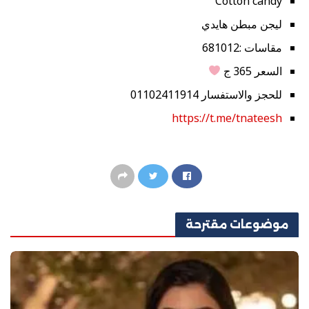
Cotton candy
ليجن مبطن هايدي
مقاسات :681012
السعر 365 ج
للحجز والاستفسار 01102411914
https://t.me/tnateesh
موضوعات
مقترحة