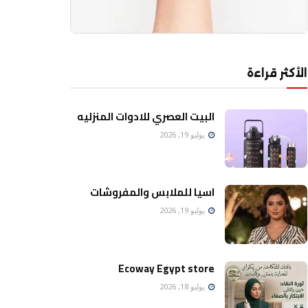
الأكثر قراءة
البيت العصري للادوات المنزليه
يوليو 19, 2026
اسيا للملابس والمفروشات
يوليو 19, 2026
Ecoway Egypt store
يوليو 18, 2026