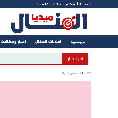
السبت 8 أغسطس 2026 | 12:58 مساءً
الرئيسية
اعلانات المنال
اخبار ومقالات
آخر الأخبار
البيت العصري
Home
ملابس وازياء