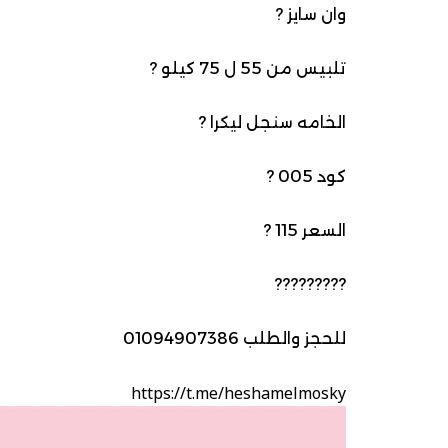
وان سايز ?
تلبيس من 55 ل 75 كيلو ?
الخامه سنجل ليكرا ?
كود 005 ?
السعر 115 ?
?????????
للحجز والطلب 01094907386
https://t.me/heshamelmosky