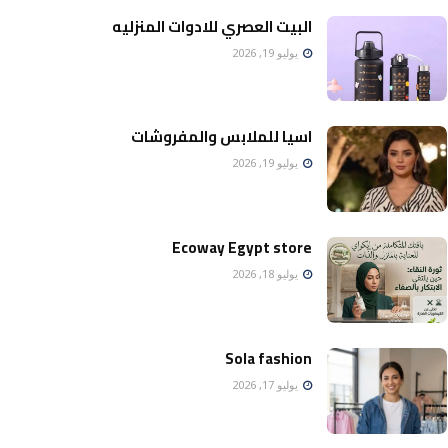
البيت العصري للادوات المنزليه
يوليو 19, 2026
اسيا للملابس والمفروشات
يوليو 19, 2026
Ecoway Egypt store
يوليو 18, 2026
Sola fashion
يوليو 17, 2026