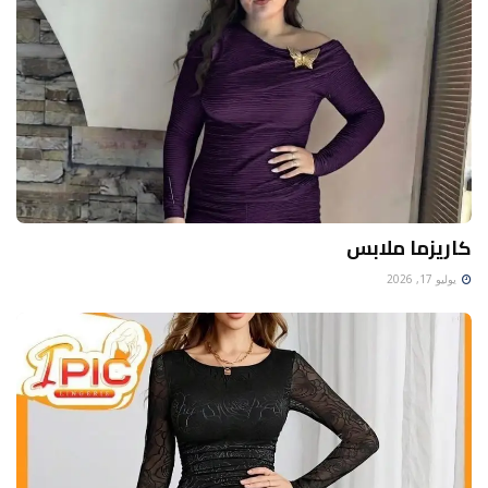
كاريزما ملابس
يوليو 17, 2026