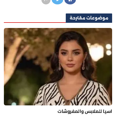
موضوعات
مقترحة
اسيا للملابس والمفروشات