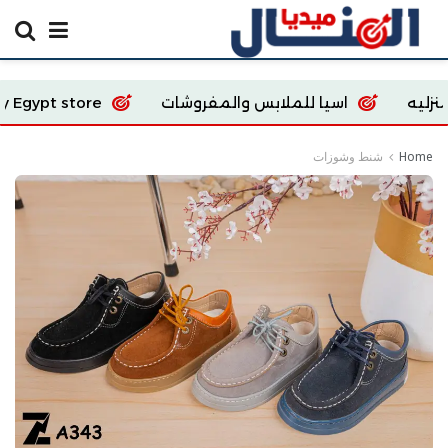
 للملابس والمفروشات
Ecoway Egypt store
ion
Home
شنط وشوزات