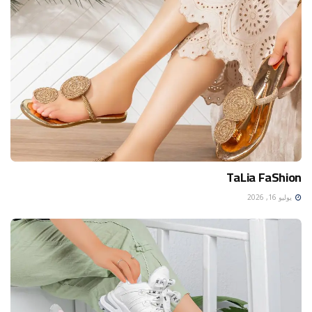
TaLia FaShion
يوليو 16, 2026