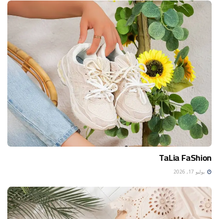
TaLia FaShion
يوليو 17, 2026