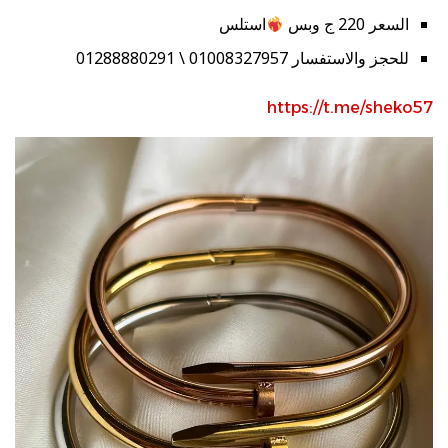
السعر 220 ج وبس
استلس
للحجز والاستفسار 01008327957 \ 01288880291
https://t.me/sheko57