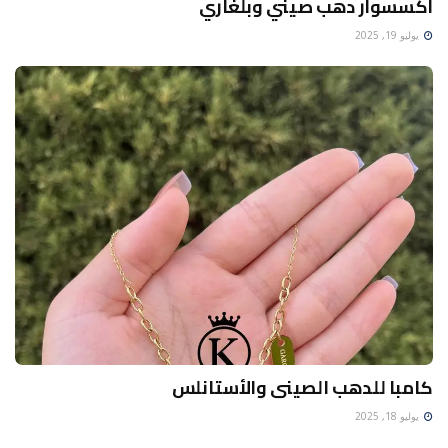
اكسسوار دهب صيني وبلغاري
يوليو 19, 2025
كامبا للدهب الصينى والأستانلس
يوليو 18, 2025