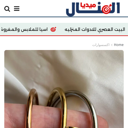
للادوات المنزليه
اسيا للملابس والمفروشات
ore
Home
اكسسوارات