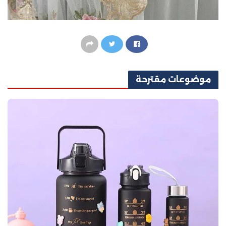
موضوعات
مقترحة