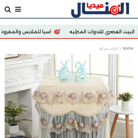
 للادوات المنزليه
اسيا للملابس والمفروشات
re
Home
ادوات منزلية