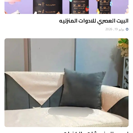
البيت العصري للادوات المنزليه
يوليو 19, 2026