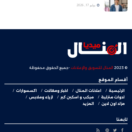
يوليو 17, 2026
© 2023
المنال للتسويق والإعلانات
-جميع الحقوق محفوظة
أقسام الموقع
الرئيسية
اعلانات المنال
اخبار ومقالات
اكسسوارات
ادوات منزلية
ميكب و اسكين كير
ازياء وملابس
مزاد اون لاين
المزيد
تابعنا