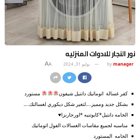
نور النجار للادوات المنزليه
A
manager
by
يوليو 31, 2024
A
كفر غسالة اتوماتيك دانتيل شيفون
مستورد
بشكل جديد ومميز…..لتغير شكل ديكوري لغسالتك…..
الخامه دانتيل*كابوتنيه *اورجارنزا♥
مناسبه لجميع مقاسات الغسالات الفول اتوماتيك
الخامه المستورد