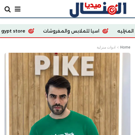
اسيا للملابس والمفروشات
Ecoway Egypt store
Home
ادوات منزلية