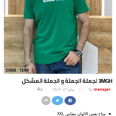
3MGH لجملة الجملة و الجملة المشكل
A
manager
by
يوليو 27, 2024
A
متاح نفس الالوان مقاس XXL