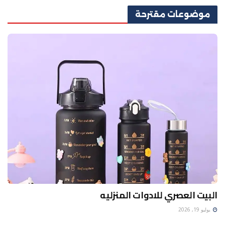
موضوعات
مقترحة
البيت العصري للادوات المنزليه
يوليو 19, 2026