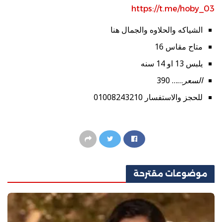
https://t.me/hoby_03
الشياكه والحلاوه والجمال هنا
متاح مقاس 16
يلبس 13 او 14 سنه
السعر
…… 390
للحجز والاستفسار 01008243210
موضوعات
مقترحة