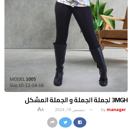
3MGH لجملة الجملة و الجملة المشكل
A
manager
by
ديسمبر 10, 2024
A