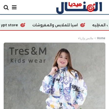
اسيا للملابس والمفروشات
Ecoway Egypt store
Home
ملابس وازياء