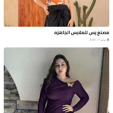
مصنع يس للملابس الجاهزه
يوليو 17, 2026