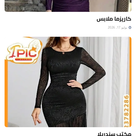
كاريزما ملابس
يوليو 17, 2026
مكتب سندريلا