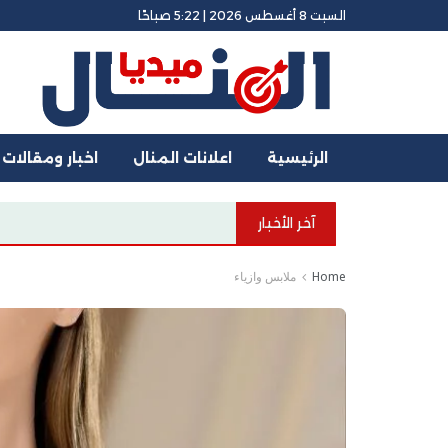
السبت 8 أغسطس 2026 | 5:22 صباحًا
الرئيسية
اعلانات المنال
اخبار ومقالات
آخر الأخبار
البيت العصري للادوات ال
Home
ملابس وازياء