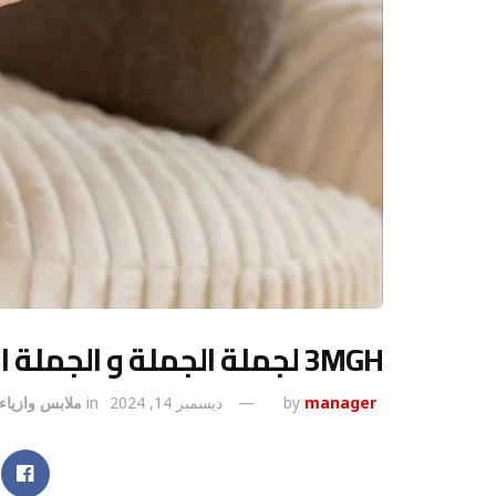
3MGH لجملة الجملة و الجملة المشكل
manager
by
ديسمبر 14, 2024
in
ملابس وازياء