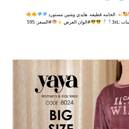
الخامه قطيفه هايدي وشين مستورد ‌
 :3xL
#الوان العرض
#السعر: 595