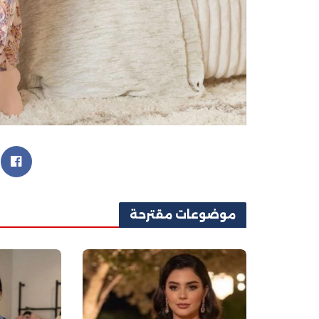
موضوعات
مقترحة