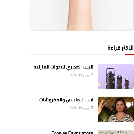
الأكثر قراءة
البيت العصري للادوات المنزليه
يوليو 19, 2026
اسيا للملابس والمفروشات
يوليو 19, 2026
Ecoway Egypt store