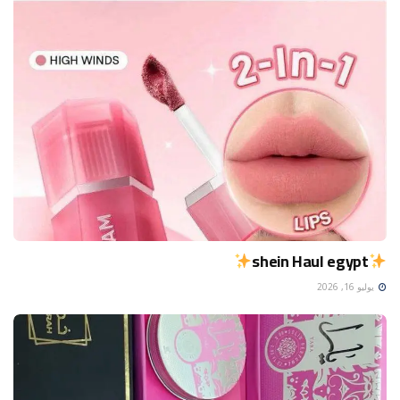
shein Haul egypt
يوليو 16, 2026