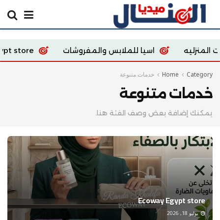
نزليه
اسيا للملابس والمفروشات
y Egypt store
Category
Home
خدمات متنوعة
خدمات متنوعة
يمكنك إضافة بعض وصف الفئة هنا.
Ecoway Egypt store
يوليو 18, 2026