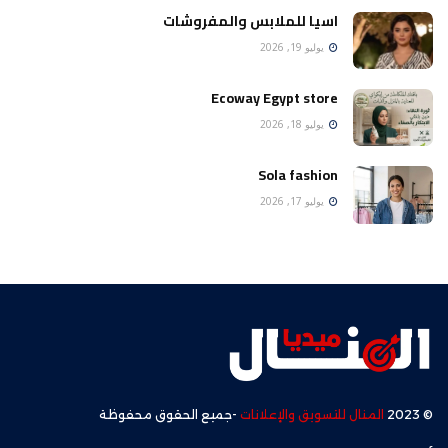
اسيا للملابس والمفروشات
يوليو 19, 2026
Ecoway Egypt store
يوليو 18, 2026
Sola fashion
يوليو 17, 2026
© 2023
المنال للتسويق والإعلانات
-جميع الحقوق محفوظة