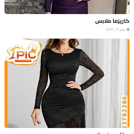
كاريزما ملابس
يوليو 17, 2026