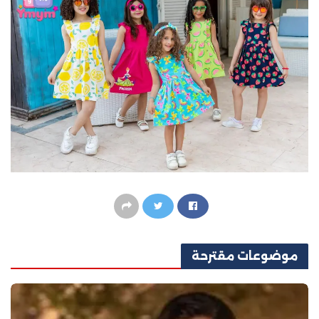
موضوعات
مقترحة