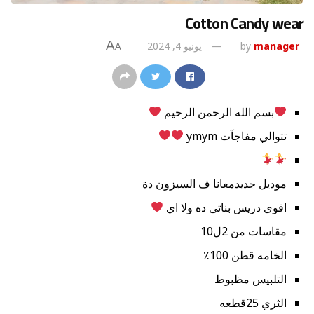
Cotton Candy wear
A
manager
by
يونيو 4, 2024
A
بسم الله الرحمن الرحيم
تتوالي مفاجآت ymym
موديل جديدمعانا ف السيزون دة
اقوى دريس بناتى ده ولا اي
مقاسات من 2ل10
الخامه قطن 100٪
التلبيس مظبوط
الثري 25قطعه