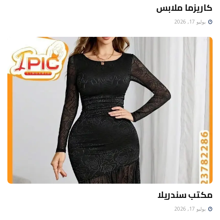
كاريزما ملابس
يوليو 17, 2026
مكتب سندريلا
يوليو 17, 2026