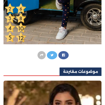
موضوعات
مقترحة