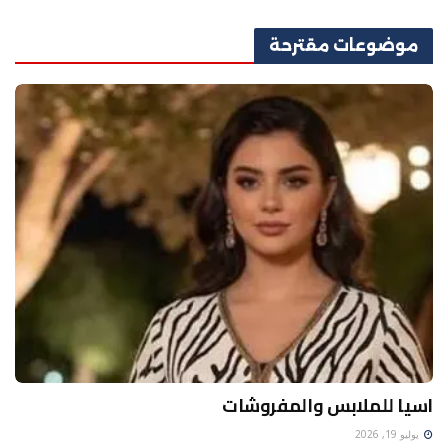
موضوعات
مقترحة
اسيا للملابس والمفروشات
يوليو 19, 2026