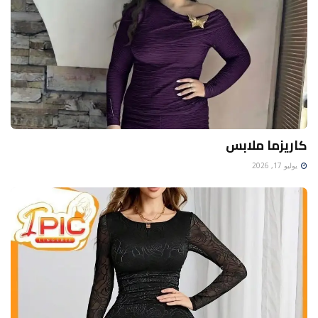
كاريزما ملابس
يوليو 17, 2026