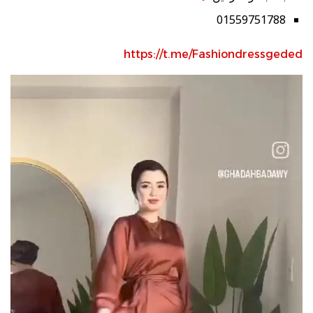
01559751788
https://t.me/Fashiondressgeded