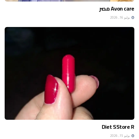
Avon care مصر
يوليو 16, 2026
Diet SStore R
يوليو 15, 2026