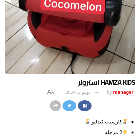
HAMZA KIDS استرولر
A
manager
by
يوليو 3, 2024
A
كارسيت كيدليو
2 مرحله