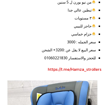
من نيو بورن ل 5 سنين
تبطين عالي جدا
٣ مستويات
حاجز للبيبي
حزام خماسي
سعر الجمله : 3000
سعر البيع لا يقل عن :3200+ الشحن
للحجز والاستفسار 01060221830
https://t.me/Hamza_strollers