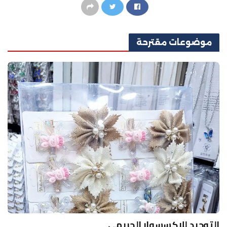
موضوعات
مقترحة
التوحيد للاكسسوار الحريمي