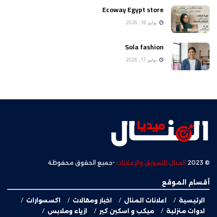
Ecoway Egypt store
يوليو 18, 2026
Sola fashion
يوليو 17, 2026
© 2023
المنال للتسويق والإعلانات
-جميع الحقوق محفوظة
أقسام الموقع
الرئيسية
اعلانات المنال
اخبار ومقالات
اكسسوارات
ادوات منزلية
ميكب و اسكين كير
ازياء وملابس