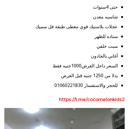
حتى 4سنوات
شاسيه معدن
عجلات بلاستيك قوي مغطى طبقة فل سميك
سناده للظهر
سبت خلفي
أغاني بالجادون
السعر داخل العرض1000جنيه فقط
بدلا من 1250 جنيه قبل العرض
للحجز والاستفسار 01060221830
https://t.me/cocomelonkids2