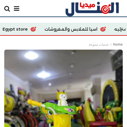
اسيا للملابس والمفروشات
Ecoway Egypt store
Home
خدمات متنوعة