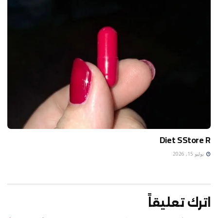
Diet SStore R
يوليو 15, 2026
اترك تعليقاً