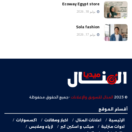
Ecoway Egypt store
يوليو 18, 2026
Sola fashion
يوليو 17, 2026
© 2023
المنال للتسويق والإعلانات
-جميع الحقوق محفوظة
أقسام الموقع
الرئيسية
اعلانات المنال
اخبار ومقالات
اكسسوارات
ادوات منزلية
ميكب و اسكين كير
ازياء وملابس